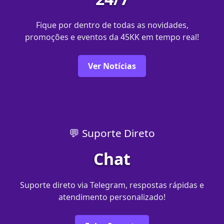
Fique por dentro de todas as novidades,
promoções e eventos da 45KK em tempo real!
Ver Notícias
💬 Suporte Direto
Chat
Suporte direto via Telegram, respostas rápidas e
atendimento personalizado!