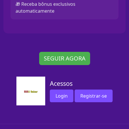
🎁 Receba bônus exclusivos
automaticamente
SEGUIR AGORA
Acessos
Login
Registrar-se