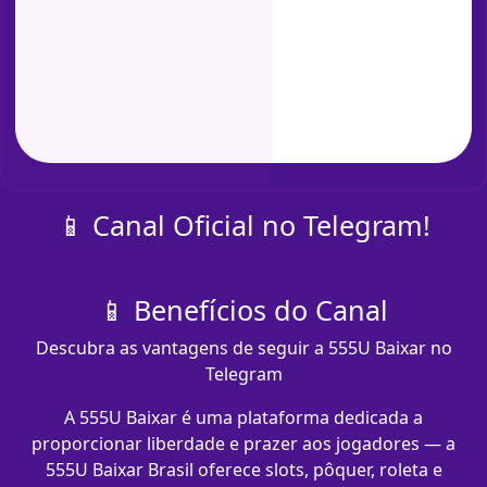
📱 Canal Oficial no Telegram!
📱 Benefícios do Canal
Descubra as vantagens de seguir a 555U Baixar no
Telegram
A 555U Baixar é uma plataforma dedicada a
proporcionar liberdade e prazer aos jogadores — a
555U Baixar Brasil oferece slots, pôquer, roleta e